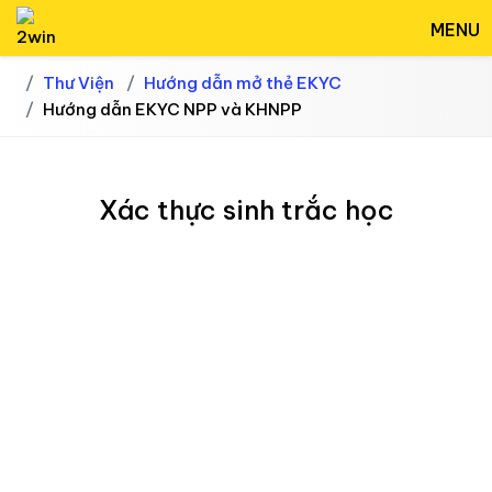
MENU
Thư Viện
Hướng dẫn mở thẻ EKYC
Hướng dẫn EKYC NPP và KHNPP
Xác thực sinh trắc học