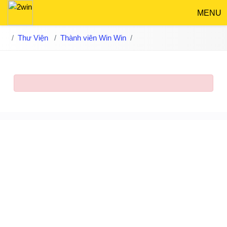
MENU
Thư Viện
Thành viên Win Win